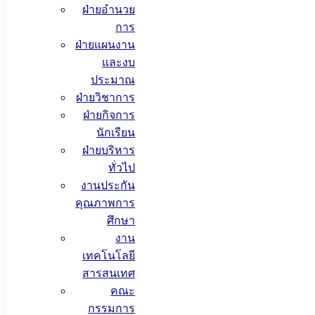
ฝ่ายอำนวย
การ
ฝ่ายแผนงาน
และงบ
ประมาณ
ฝ่ายวิชาการ
ฝ่ายกิจการ
นักเรียน
ฝ่ายบริหาร
ทั่วไป
งานประกัน
คุณภาพการ
ศึกษา
งาน
เทคโนโลยี
สารสนเทศ
คณะ
กรรมการ